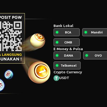
Bank Lokal
 Roll: Lust for
Sahara Riches Cash
High Street 
Gold!
Collect
BCA
Mandiri
CIMB
E Money & Pulsa
DANA
OVO
Telkomsel
Crypto Currency
USDT
Fish Adventure
Circuit Shock
Shields of L