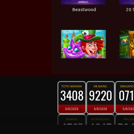
Beastwood
20 
Adventures Beyond
Azt
Wonderland Magical
TOTO WUHAN
HK SIANG
SINGAP
3408
9220
07
Maze
6/8/2026
6/8/2026
5/8/20
TAIWAN
HONGKONG
MACA
4587
4245
58