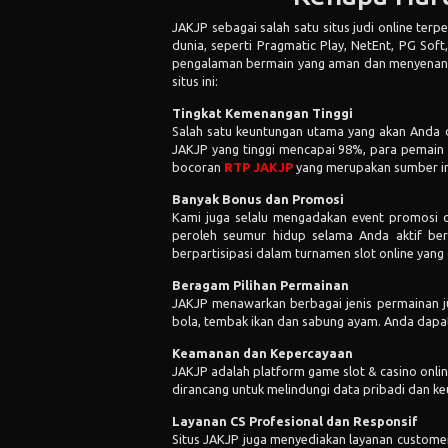
JAKJP sebagai salah satu situs judi online ter
dunia, seperti Pragmatic Play, NetEnt, PG So
pengalaman bermain yang aman dan menyenangka
situs ini:
Tingkat Kemenangan Tinggi
Salah satu keuntungan utama yang akan Anda da
JAKJP yang tinggi mencapai 98%, para pemain 
bocoran
RTP JAKJP
yang merupakan sumber info
Macabra Linx
Th
Banyak Bonus dan Promosi
Kami juga selalu mengadakan event promosi
peroleh seumur hidup selama Anda aktif berm
berpartisipasi dalam turnamen slot online yang
Beragam Pilihan Permainan
JAKJP menawarkan berbagai jenis permainan ju
bola, tembak ikan dan sabung ayam. Anda dapa
Keamanan dan Kepercayaan
JAKJP adalah platform game slot & casino onlin
dirancang untuk melindungi data pribadi dan k
Primal Spirits
Cash
Layanan CS Profesional dan Responsif
Situs JAKJP juga menyediakan layanan customer
kontak yang tertera di halaman situs ini jika A