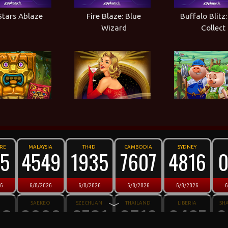
Stars Ablaze
Fire Blaze: Blue
Buffalo Blitz
Wizard
Collect
icons Chaos
Betty Bonkers
Big Bad Wolf: 
Clusters
Steel
ORE
MALAYSIA
TH4D
CAMBODIA
SYDNEY
15
4549
1935
7607
4816
0
26
6/8/2026
6/8/2026
6/8/2026
6/8/2026
6
U
SAEKEO
SZECHUAN
THAILAND
LIBERIA
SH
43
0998
6731
0519
0407
2