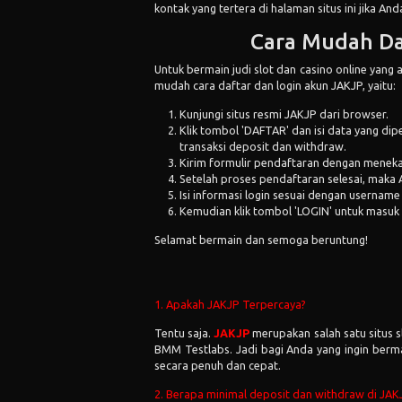
Cara Mudah Daf
Untuk bermain judi slot dan casino online yang
mudah cara daftar dan login akun JAKJP, yaitu:
Kunjungi situs resmi JAKJP dari browser.
Klik tombol 'DAFTAR' dan isi data yang di
transaksi deposit dan withdraw.
Golden Ways
C
Kirim formulir pendaftaran dengan menekan
Setelah proses pendaftaran selesai, maka 
Isi informasi login sesuai dengan usernam
Kemudian klik tombol 'LOGIN' untuk masuk
Selamat bermain dan semoga beruntung!
1. Apakah JAKJP Terpercaya?
Tentu saja.
JAKJP
merupakan salah satu situs sl
BMM Testlabs. Jadi bagi Anda yang ingin bermai
secara penuh dan cepat.
Clover Flip
Gol
2. Berapa minimal deposit dan withdraw di JAK