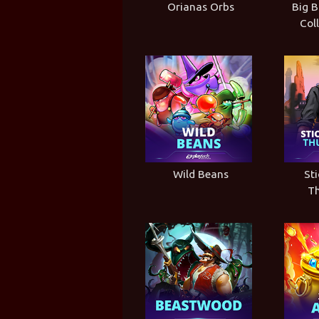
Orianas Orbs
Big B
Col
Wild Beans
St
Th