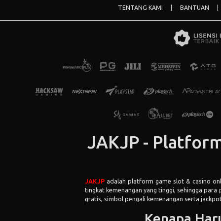
TENTANG KAMI
|
BANTUAN
|
Lights of Luck
Epic
JAKJP - Platform
JAKJP
adalah platform game slot & casino onl
Piggy Mania
Meg
tingkat kemenangan yang tinggi, sehingga para 
L
gratis, simbol pengali kemenangan serta jackpo
Kenapa Haru