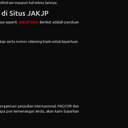
 di Situs JAKJP
aya seperti
JAKJP Slot
. Berikut adalah panduan
gkap serta nomor rekening bank untuk keperluan
arlin
Baa, Baa, Baa
s
i organisasi perjudian internasional, PAGCOR dan
 Berapa pun kemenangan Anda, akan kami bayarkan
y
Lion Mania