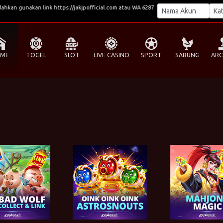
nakan link https://jakjpofficial.com atau WA 6287860544365
Bagi memb
ME
TOGEL
SLOT
LIVE CASINO
SPORT
SABUNG
ARC