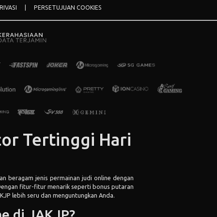
RIVASI
|
PERSETUJUAN COOKIES
 Cash
Ocean Frenzy
ink
or Tertinggi Hari
kan beragam jenis permainan judi online dengan
ouble
Leprechaun's Luck:
engan fitur-fitur menarik seperti bonus putaran
Cash Collect:
 JAKJP lebih seru dan menguntungkan Anda.
Megaways
ne di JAKJP?