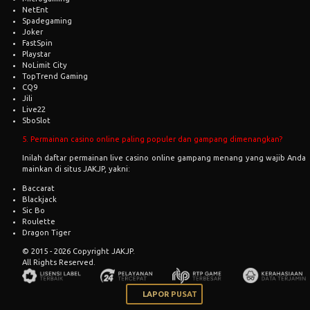
NetEnt
Spadegaming
Joker
FastSpin
Playstar
NoLimit City
TopTrend Gaming
CQ9
Jili
Live22
SboSlot
5. Permainan casino online paling populer dan gampang dimenangkan?
Inilah daftar permainan live casino online gampang menang yang wajib Anda
mainkan di situs JAKJP, yakni:
Baccarat
Blackjack
Sic Bo
Roulette
Dragon Tiger
© 2015 - 2026 Copyright JAKJP.
All Rights Reserved.
LAPOR PUSAT