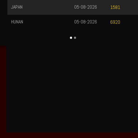
05-08-2026
MAURITIUS
1581
05-08-2026
GUINEA
6920