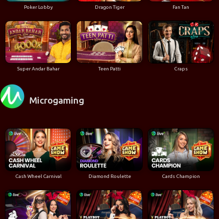
Poker Lobby
Dragon Tiger
Fan Tan
Super Andar Bahar
Teen Patti
Craps
Microgaming
Cash Wheel Carnival
Diamond Roulette
Cards Champion