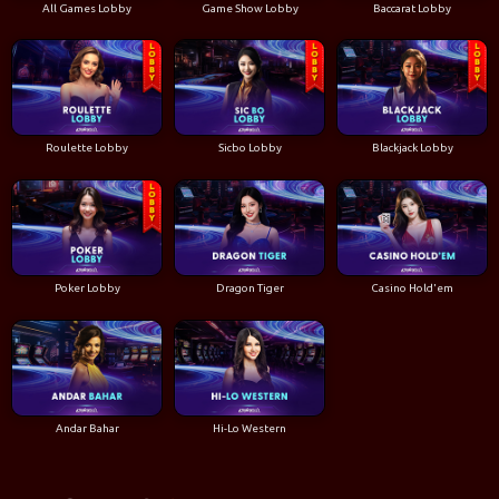
All Games Lobby
Game Show Lobby
Baccarat Lobby
Roulette Lobby
Sicbo Lobby
Blackjack Lobby
Poker Lobby
Dragon Tiger
Casino Hold'em
Andar Bahar
Hi-Lo Western