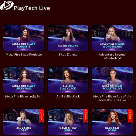
PlayTech Live
Mega Fire Blaze Roulette
Sicbo Deluxe
Adventure Beyond
Wonderland
Mega Fire Blaze Lucky Ball
All-Bet Blackjack
Mega Fire Blaze Age of the
Gods Roulette Live