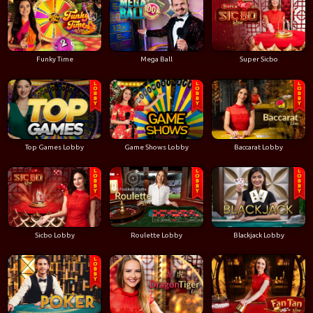
Funky Time
Mega Ball
Super Sicbo
Top Games Lobby
Game Shows Lobby
Baccarat Lobby
Sicbo Lobby
Roulette Lobby
Blackjack Lobby