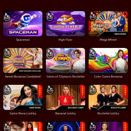
Spaceman
High Flyer
Mega Wheel
Sweet Bonanza Candyland
Gates of Olympus Roulette
Color Game Bonanza
Game Shows Lobby
Baccarat Lobby
Roulette Lobby