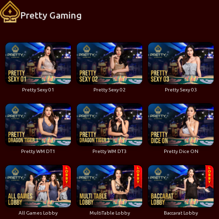
Pretty Gaming
Pretty Sexy 01
Pretty Sexy 02
Pretty Sexy 03
Pretty WM DT1
Pretty WM DT3
Pretty Dice ON
All Games Lobby
MultiTable Lobby
Baccarat Lobby