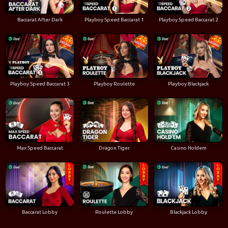
Baccarat After Dark
Playboy Speed Baccarat 1
Playboy Speed Baccarat 2
Playboy Speed Baccarat 3
Playboy Roulette
Playboy Blackjack
Max Speed Baccarat
Dragon Tiger
Casino Holdem
Baccarat Lobby
Roulette Lobby
Blackjack Lobby