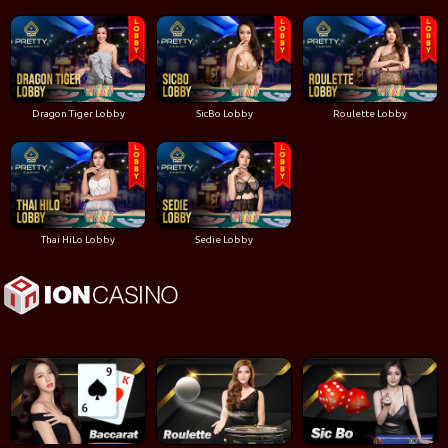
Dragon Tiger Lobby
SicBo Lobby
Roulette Lobby
Thai HiLo Lobby
Sedie Lobby