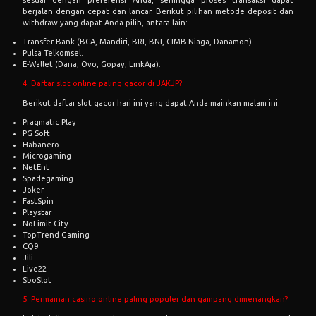
sesuai dengan preferensi Anda, sehingga proses transaksi dapat
berjalan dengan cepat dan lancar. Berikut pilihan metode deposit dan
withdraw yang dapat Anda pilih, antara lain:
Transfer Bank (BCA, Mandiri, BRI, BNI, CIMB Niaga, Danamon).
Pulsa Telkomsel.
E-Wallet (Dana, Ovo, Gopay, LinkAja).
4. Daftar slot online paling gacor di JAKJP?
Berikut daftar slot gacor hari ini yang dapat Anda mainkan malam ini:
Pragmatic Play
PG Soft
Habanero
Microgaming
NetEnt
Spadegaming
Joker
FastSpin
Playstar
NoLimit City
TopTrend Gaming
CQ9
Jili
Live22
SboSlot
5. Permainan casino online paling populer dan gampang dimenangkan?