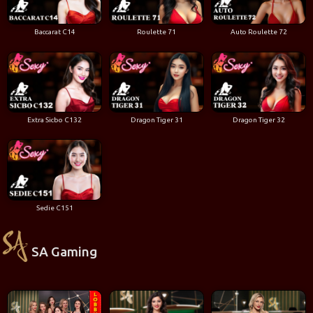
Baccarat C14
Roulette 71
Auto Roulette 72
Extra Sicbo C132
Dragon Tiger 31
Dragon Tiger 32
Sedie C151
SA Gaming