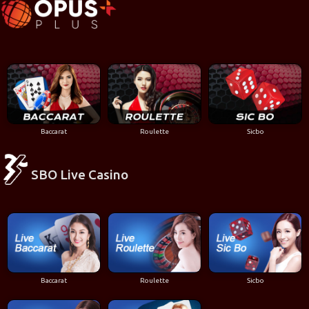
Baccarat
Roulette
Sicbo
SBO Live Casino
Baccarat
Roulette
Sicbo