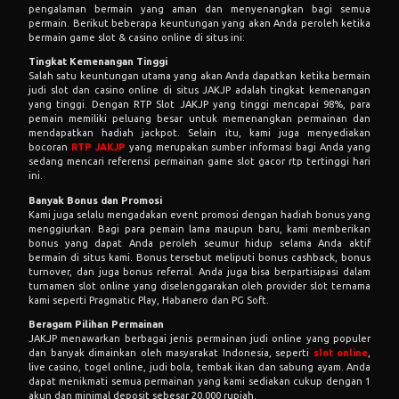
pengalaman bermain yang aman dan menyenangkan bagi semua
permain. Berikut beberapa keuntungan yang akan Anda peroleh ketika
bermain game slot & casino online di situs ini:
Tingkat Kemenangan Tinggi
Salah satu keuntungan utama yang akan Anda dapatkan ketika bermain
judi slot dan casino online di situs JAKJP adalah tingkat kemenangan
yang tinggi. Dengan RTP Slot JAKJP yang tinggi mencapai 98%, para
pemain memiliki peluang besar untuk memenangkan permainan dan
mendapatkan hadiah jackpot. Selain itu, kami juga menyediakan
bocoran
RTP JAKJP
yang merupakan sumber informasi bagi Anda yang
sedang mencari referensi permainan game slot gacor rtp tertinggi hari
ini.
Banyak Bonus dan Promosi
Kami juga selalu mengadakan event promosi dengan hadiah bonus yang
menggiurkan. Bagi para pemain lama maupun baru, kami memberikan
bonus yang dapat Anda peroleh seumur hidup selama Anda aktif
bermain di situs kami. Bonus tersebut meliputi bonus cashback, bonus
turnover, dan juga bonus referral. Anda juga bisa berpartisipasi dalam
turnamen slot online yang diselenggarakan oleh provider slot ternama
kami seperti Pragmatic Play, Habanero dan PG Soft.
Beragam Pilihan Permainan
JAKJP menawarkan berbagai jenis permainan judi online yang populer
dan banyak dimainkan oleh masyarakat Indonesia, seperti
slot online
,
live casino, togel online, judi bola, tembak ikan dan sabung ayam. Anda
dapat menikmati semua permainan yang kami sediakan cukup dengan 1
akun dan minimal deposit sebesar 20.000 rupiah.