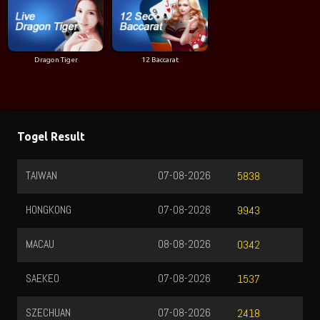
Dragon Tiger
12 Baccarat
Togel Result
TAIWAN
07-08-2026
5838
HONGKONG
07-08-2026
9943
MACAU
08-08-2026
0342
SAEKEO
07-08-2026
1537
SZECHUAN
07-08-2026
2418