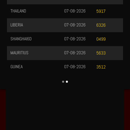
THAILAND
07-08-2026
5917
LIBERIA
07-08-2026
6326
SHANGHAI6D
07-08-2026
0499
MAURITIUS
07-08-2026
5633
GUINEA
07-08-2026
3512