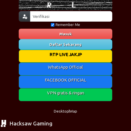
Remember Me
Masuk
Daftar Sekarang
RTP LIVE JAKJP
WhatsApp Official
FACEBOOK OFFICIAL
VPN gratis & ringan
Desktop
Wap
Hacksaw Gaming