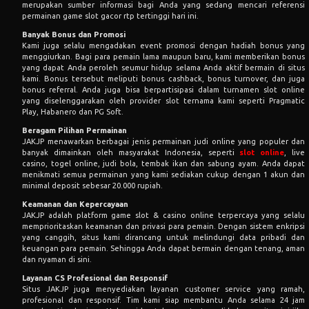
merupakan sumber informasi bagi Anda yang sedang mencari referensi
permainan game slot gacor rtp tertinggi hari ini.
Banyak Bonus dan Promosi
Kami juga selalu mengadakan event promosi dengan hadiah bonus yang
menggiurkan. Bagi para pemain lama maupun baru, kami memberikan bonus
yang dapat Anda peroleh seumur hidup selama Anda aktif bermain di situs
kami. Bonus tersebut meliputi bonus cashback, bonus turnover, dan juga
bonus referral. Anda juga bisa berpartisipasi dalam turnamen slot online
yang diselenggarakan oleh provider slot ternama kami seperti Pragmatic
Play, Habanero dan PG Soft.
Beragam Pilihan Permainan
JAKJP menawarkan berbagai jenis permainan judi online yang populer dan
banyak dimainkan oleh masyarakat Indonesia, seperti
slot online
, live
casino, togel online, judi bola, tembak ikan dan sabung ayam. Anda dapat
menikmati semua permainan yang kami sediakan cukup dengan 1 akun dan
minimal deposit sebesar 20.000 rupiah.
Keamanan dan Kepercayaan
JAKJP adalah platform game slot & casino online terpercaya yang selalu
memprioritaskan keamanan dan privasi para pemain. Dengan sistem enkripsi
yang canggih, situs kami dirancang untuk melindungi data pribadi dan
keuangan para pemain. Sehingga Anda dapat bermain dengan tenang, aman
dan nyaman di sini.
Layanan CS Profesional dan Responsif
Situs JAKJP juga menyediakan layanan customer service yang ramah,
profesional dan responsif. Tim kami siap membantu Anda selama 24 jam