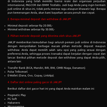
di Indonesia yang telah memiliki lisensi resmi dari organisasi perjudian
internasional, PAGCOR dan BMM Testlabs. Jadi bagi Anda yang ingin bermain
judi online di situs ini, tidak perlu merasa ragu ataupun khawatir lagi. Berapa
pun kemenangan Anda, akan kami bayarkan secara penuh dan cepat.
2. Berapa minimal deposit dan withdraw di JAKJP?
Minimal deposit sebesar Rp 20.000,-
Minimal withdraw sebesar Rp 50.000,-
3. Pilihan metode deposit yang diterima oleh situs JAKJP?
JAKJP memberikan kemudahan bagi seluruh pemain judi online di Indonesia
dengan menyediakan berbagai macam plihan metode deposit maupun
withdraw. Anda dapat memilih salah satu opsi yang paling sesuai dengan
preferensi Anda, sehingga proses transaksi dapat berjalan dengan cepat dan
lancar. Berikut pilihan metode deposit dan withdraw yang dapat Anda pilih,
antara lain:
Transfer Bank (BCA, Mandiri, BRI, BNI, CIMB Niaga, Danamon).
Pulsa Telkomsel.
E-Wallet (Dana, Ovo, Gopay, LinkAja).
4. Daftar slot online paling gacor di JAKJP?
Berikut daftar slot gacor hari ini yang dapat Anda mainkan malam ini:
Pragmatic Play
PG Soft
Habanero
Microgaming