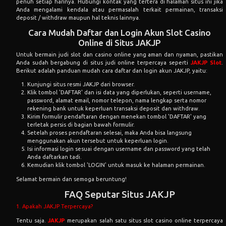
penuh setiap harinya. Hubungi kontak yang tertera di halaman situs ini jika
Anda mengalami kendala atau permasalah terkait permainan, transaksi
deposit / withdraw maupun hal teknis lainnya.
Cara Mudah Daftar dan Login Akun Slot Casino
Online di Situs JAKJP
Untuk bermain judi slot dan casino online yang aman dan nyaman, pastikan
Anda sudah bergabung di situs judi online terpercaya seperti
JAKJP Slot
.
Berikut adalah panduan mudah cara daftar dan login akun JAKJP, yaitu:
Kunjungi situs resmi JAKJP dari browser.
Klik tombol 'DAFTAR' dan isi data yang diperlukan, seperti username,
password, alamat email, nomor telepon, nama lengkap serta nomor
rekening bank untuk keperluan transaksi deposit dan withdraw.
Kirim formulir pendaftaran dengan menekan tombol 'DAFTAR' yang
terletak persis di bagian bawah formulir.
Setelah proses pendaftaran selesai, maka Anda bisa langsung
menggunakan akun tersebut untuk keperluan login.
Isi informasi login sesuai dengan username dan password yang telah
Anda daftarkan tadi.
Kemudian klik tombol 'LOGIN' untuk masuk ke halaman permainan.
Selamat bermain dan semoga beruntung!
FAQ Seputar Situs JAKJP
1. Apakah JAKJP Terpercaya?
Tentu saja.
JAKJP
merupakan salah satu situs slot casino online terpercaya