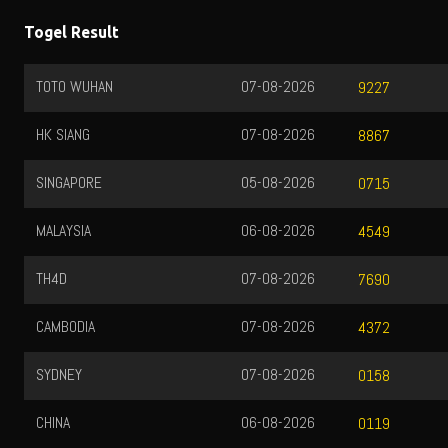
Togel Result
07-08-2026
TAIWAN
9227
07-08-2026
HONGKONG
8867
05-08-2026
MACAU
0715
06-08-2026
SAEKEO
4549
07-08-2026
SZECHUAN
7690
07-08-2026
THAILAND
4372
07-08-2026
LIBERIA
0158
06-08-2026
SHANGHAI6D
0119